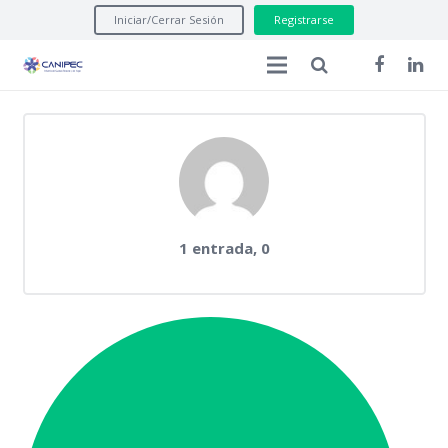
Iniciar/Cerrar Sesión
Registrarse
Inicio
Manuales Legales
Asuntos Regulatorios
comentarios
Formatos
1 entrada, 0
Seminarios Internacionales