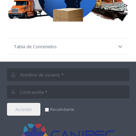
Tabla de Contenidos
Acceder
Recuérdame