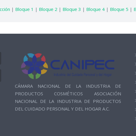
cción
|
Bloque 1
|
Bloque 2
|
Bloque 3
|
Bloque 4
|
Bloque 5
|
B
CÁMARA NACIONAL DE LA INDUSTRIA DE
PRODUCTOS COSMÉTICOS ASOCIACIÓN
NACIONAL DE LA INDUSTRIA DE PRODUCTOS
DEL CUIDADO PERSONAL Y DEL HOGAR A.C.