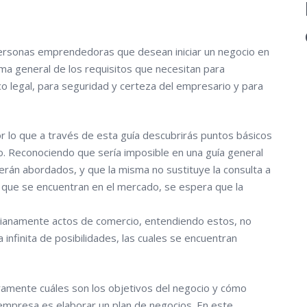
personas emprendedoras que desean iniciar un negocio en
ama general de los requisitos que necesitan para
o legal, para seguridad y certeza del empresario y para
r lo que a través de esta guía descubrirás puntos básicos
io. Reconociendo que sería imposible en una guía general
rán abordados, y que la misma no sustituye la consulta a
s que se encuentran en el mercado, se espera que la
idianamente actos de comercio, entendiendo estos, no
nfinita de posibilidades, las cuales se encuentran
aramente cuáles son los objetivos del negocio y cómo
 empresa es elaborar un plan de negocios. En este