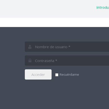
Introdu
Acceder
Recuérdame