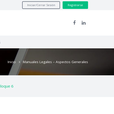
Iniciar/Cerrar Sesión
Registrarse
s
Inicio
Manuales Legales – Aspectos Generales
loque 6