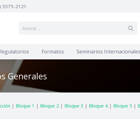
) 5575-2121
Regulatorios
Formatos
Seminarios Internacionale
os Generales
cción
|
Bloque 1
|
Bloque 2
|
Bloque 3
|
Bloque 4
|
Bloque 5
|
B