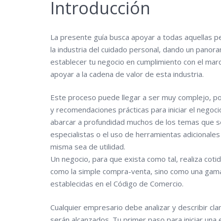
Introducción
La presente guía busca apoyar a todas aquellas 
la industria del cuidado personal, dando un panor
establecer tu negocio en cumplimiento con el marc
apoyar a la cadena de valor de esta industria.
Este proceso puede llegar a ser muy complejo, po
y recomendaciones prácticas para iniciar el negoc
abarcar a profundidad muchos de los temas que se
especialistas o el uso de herramientas adicionale
misma sea de utilidad.
Un negocio, para que exista como tal, realiza cot
como la simple compra-venta, sino como una gama i
establecidas en el Código de Comercio.
Cualquier empresario debe analizar y describir cl
serán alcanzados. Tu primer paso para iniciar una